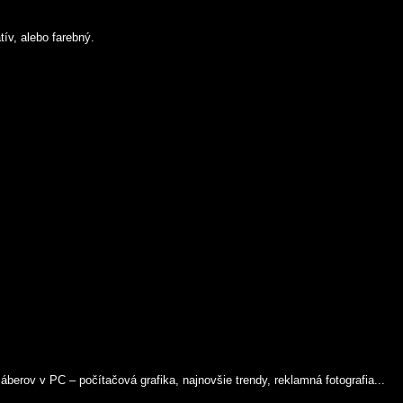
ív, alebo farebný.
rov v PC – počítačová grafika, najnovšie trendy, reklamná fotografia...