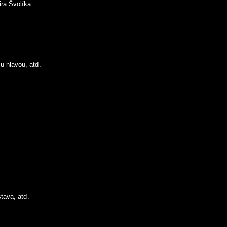
ra Švolíka.
u hlavou, atď.
tava, atď.