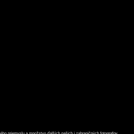
ého priemyslu a množstvo ďalších našich i zahraničných fotografov...