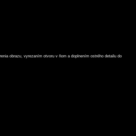
enia obrazu, vyrezaním otvoru v ňom a doplnením ostrého detailu do