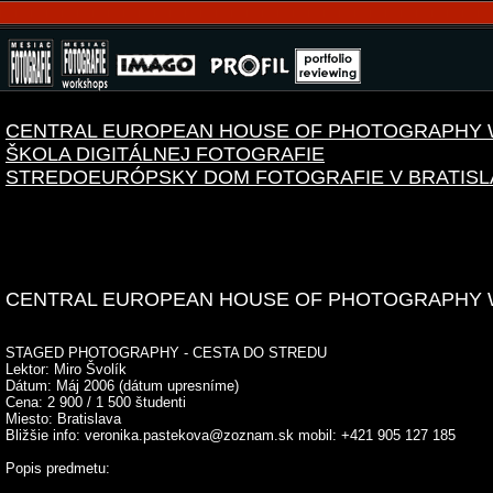
CENTRAL EUROPEAN HOUSE OF PHOTOGRAPHY
ŠKOLA DIGITÁLNEJ FOTOGRAFIE
STREDOEURÓPSKY DOM FOTOGRAFIE V BRATISL
CENTRAL EUROPEAN HOUSE OF PHOTOGRAPHY
STAGED PHOTOGRAPHY - CESTA DO STREDU
Lektor: Miro Švolík
Dátum: Máj 2006 (dátum upresníme)
Cena: 2 900 / 1 500 študenti
Miesto: Bratislava
Bližšie info: veronika.pastekova@zoznam.sk mobil: +421 905 127 185
Popis predmetu: